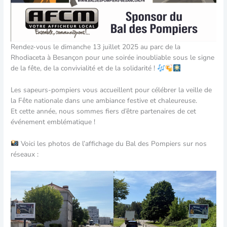
Rendez-vous le dimanche 13 juillet 2025 au parc de la
Rhodiaceta à Besançon pour une soirée inoubliable sous le signe
de la fête, de la convivialité et de la solidarité !
Les sapeurs-pompiers vous accueillent pour célébrer la veille de
la Fête nationale dans une ambiance festive et chaleureuse.
Et cette année, nous sommes fiers d’être partenaires de cet
événement emblématique !
Voici les photos de l’affichage du Bal des Pompiers sur nos
réseaux :