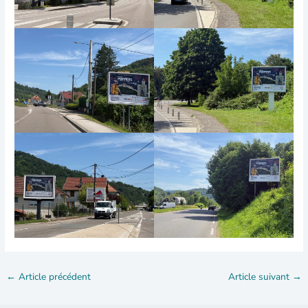
←
Article précédent
Article suivant
→