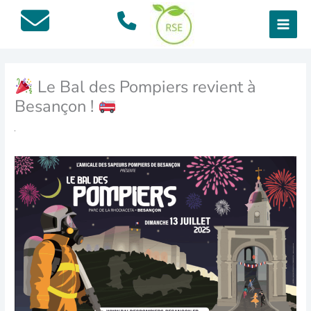
Aller
au
contenu
Le Bal des Pompiers revient à
Besançon !