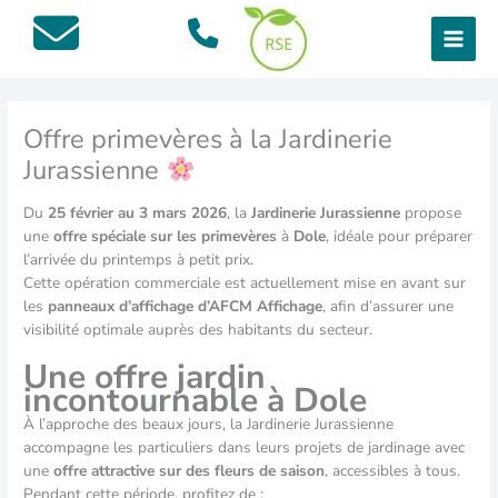
Aller
au
contenu
Offre primevères à la Jardinerie
Jurassienne
Du
25 février au 3 mars 2026
, la
Jardinerie Jurassienne
propose
une
offre spéciale sur les primevères
à
Dole
, idéale pour préparer
l’arrivée du printemps à petit prix.
Cette opération commerciale est actuellement mise en avant sur
les
panneaux d’affichage d’AFCM Affichage
, afin d’assurer une
visibilité optimale auprès des habitants du secteur.
Une offre jardin
incontournable à Dole
À l’approche des beaux jours, la Jardinerie Jurassienne
accompagne les particuliers dans leurs projets de jardinage avec
une
offre attractive sur des fleurs de saison
, accessibles à tous.
Pendant cette période, profitez de :