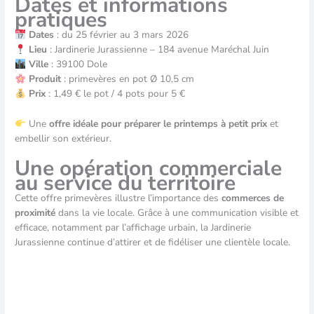
Dates et informations
pratiques
Dates
: du 25 février au 3 mars 2026
Lieu
: Jardinerie Jurassienne – 184 avenue Maréchal Juin
Ville
: 39100 Dole
Produit
: primevères en pot Ø 10,5 cm
Prix
: 1,49 € le pot / 4 pots pour 5 €
Une
offre idéale pour préparer le printemps à petit prix
et
embellir son extérieur.
Une opération commerciale
au service du territoire
Cette offre primevères illustre l’importance des
commerces de
proximité
dans la vie locale. Grâce à une communication visible et
efficace, notamment par l’affichage urbain, la Jardinerie
Jurassienne continue d’attirer et de fidéliser une clientèle locale.