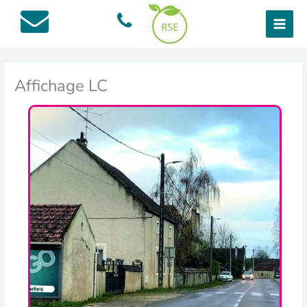
Aller
au
contenu
Affichage LC