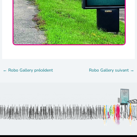
←
Robo Gallery précédent
Robo Gallery suivant
→