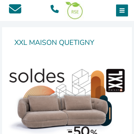
Aller
au
contenu
XXL MAISON QUETIGNY